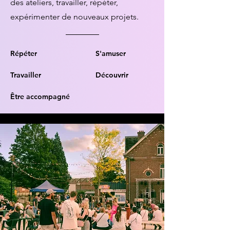
des ateliers, travailler, répéter,
expérimenter de nouveaux projets.
Répéter
S'amuser
Travailler
Découvrir
Être accompagné