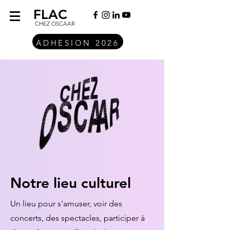
FLAC
CHEZ OSCAAR
ADHESION 2026
Notre lieu culturel
Un lieu pour s'amuser, voir des
concerts, des spectacles, participer à