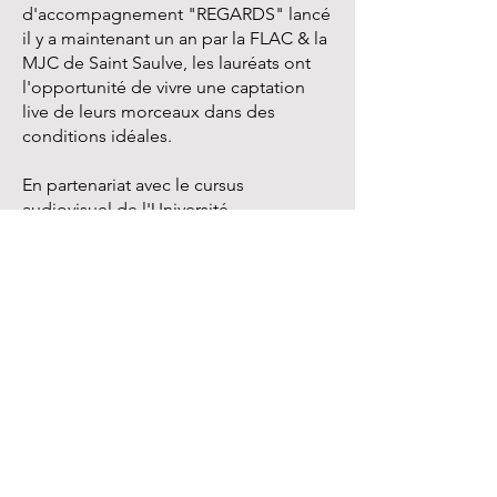
d'accompagnement "REGARDS" lancé
il y a maintenant un an par la FLAC & la
MJC de Saint Saulve, les lauréats ont
l'opportunité de vivre une captation
live de leurs morceaux dans des
conditions idéales.
En partenariat avec le cursus
audiovisuel de l'Université
Polytechnique des Hauts de France -
UPHF et les Nymphéas d'Aulnoy-lez-
Valenciennes, les groupes bénéficient
d'une captation vidéos réalisées par
une cinquantaine d'étudiants en
audiovisuel de l'UPHF, encadrés par
François Xavier Delaby, mis en oeuvre
techniquement par les équipes de la
MJC de Saint-Saulve ainsi que de la
FLAC, le tout accueilli par l'équipe des
Nymphéas Aulnoy.