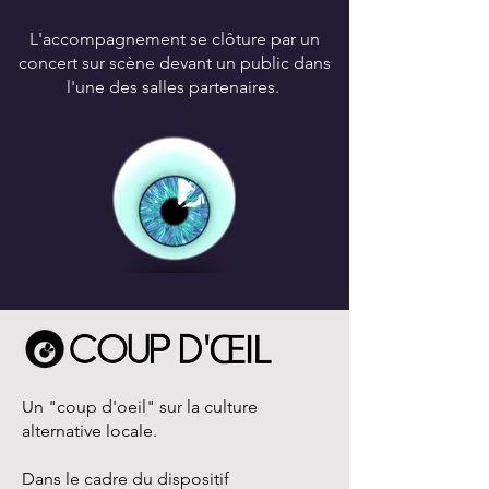
L'accompagnement se clôture par un
concert sur scène devant un public dans
l'une des salles partenaires.
Un "coup d'oeil" sur la culture
alternative locale.
Dans le cadre du dispositif