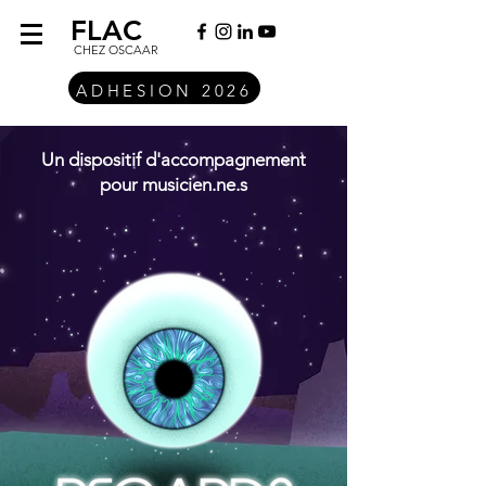
FLAC
CHEZ OSCAAR
ADHESION 2026
Un dispositif d'accompagnement
pour musicien.ne.s